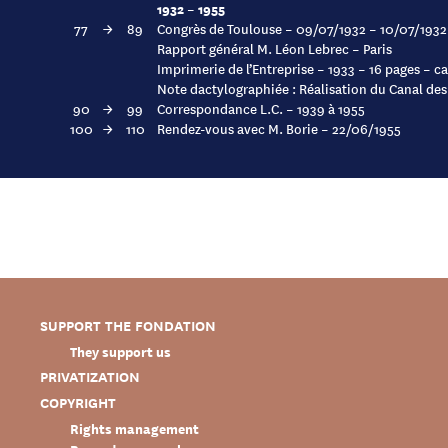
1932 – 1955
77
→
89
Congrès de Toulouse – 09/07/1932 – 10/07/1932
Rapport général M. Léon Lebrec – Paris
Imprimerie de l’Entreprise – 1933 – 16 pages – ca
Note dactylographiée : Réalisation du Canal de
90
→
99
Correspondance L.C. – 1939 à 1955
100
→
110
Rendez-vous avec M. Borie – 22/06/1955
SUPPORT THE FONDATION
They support us
PRIVATIZATION
COPYRIGHT
Rights management