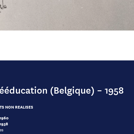
ééducation (Belgique) – 1958
TS NON REALISES
 1960
 1938
es