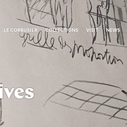
LE CORBUSIER
COLLECTIONS
VISIT
NEWS
ives