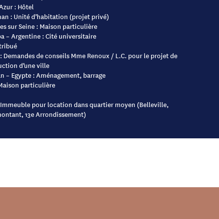
Azur : Hôtel
an : Unité d’habitation (projet privé)
es sur Seine : Maison particulière
 – Argentine : Cité universitaire
tribué
 : Demandes de conseils Mme Renoux / L.C. pour le projet de
ction d’une ville
n – Egypte : Aménagement, barrage
 Maison particulière
 Immeuble pour location dans quartier moyen (Belleville,
ontant, 13e Arrondissement)