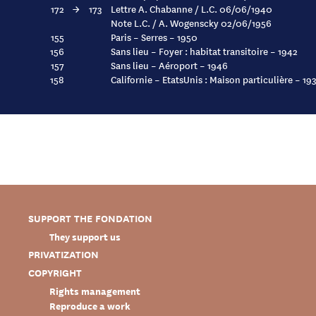
172
→
173
Lettre A. Chabanne / L.C. 06/06/1940
Note L.C. / A. Wogenscky 02/06/1956
155
Paris – Serres – 1950
156
Sans lieu – Foyer : habitat transitoire – 1942
157
Sans lieu – Aéroport – 1946
158
Californie – EtatsUnis : Maison particulière – 19
SUPPORT THE FONDATION
They support us
PRIVATIZATION
COPYRIGHT
Rights management
Reproduce a work