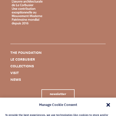
THE FOUNDATION
LE CORBUSIER
COLLECTIONS
VISIT
NEWS
newsletter
Manage Cookie Consent
To provide the best experiences, we use technologies like cookies to store and/or