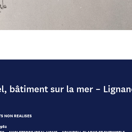
el, bâtiment sur la mer – Lignan
S NON REALISES
1962