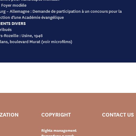
: Foyer modèle
g – Allemagne : Demande de participation à un concours pour la
ction d’une Académie évangélique
ENTS DIVERS
ribués
s-Rozeille : Usine, 1946
 Plans, boulevard Murat (voir microfilms)
IZATION
COPYRIGHT
CONTACT US
Rights management
Reproduce a work