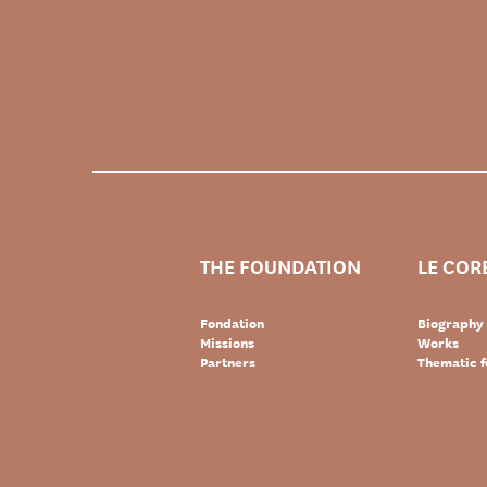
THE FOUNDATION
LE COR
Fondation
Biography
Missions
Works
Partners
Thematic f