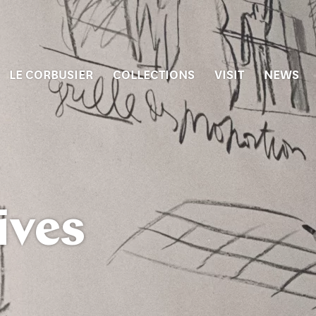
LE CORBUSIER
COLLECTIONS
VISIT
NEWS
ives