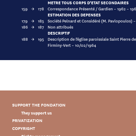
METRE TOUS CORPS D’ETAT SECONDAIRES
159
→
178
Correspondance Présenté / Gardien – 1962 – 19
ESTIMATION DES DEPENSES
179
→
185
Société Pelnard et Considéré (M. Pavlopoulos) –
186
→
187
Non attribués
DESCRIPTIF
188
→
195
Description de l’église paroissiale Saint Pierre de
Firminy-Vert – 10/02/1964
SUPPORT THE FONDATION
They support us
PRIVATIZATION
COPYRIGHT