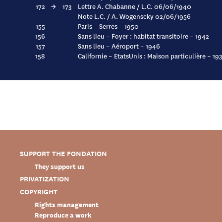
172
→
173
Lettre A. Chabanne / L.C. 06/06/1940
Note L.C. / A. Wogenscky 02/06/1956
155
Paris – Serres – 1950
156
Sans lieu – Foyer : habitat transitoire – 1942
157
Sans lieu – Aéroport – 1946
158
Californie – EtatsUnis : Maison particulière – 19
SUPPORT THE FONDATION
They support us
PRIVATIZATION
COPYRIGHT
Rights management
Reproduce a work