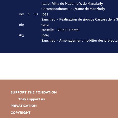
Italie : Villa de Madame Y. de Manziarly
Correspondance L.C./Mme de Manziarly
160
→
161
1953
Sans lieu – Réalisation du groupe Castors de la 
162
1959
Moselle – Villa R. Chatel
163
1964
Sans lieu – Aménagement mobilier des préfectu
SUPPORT THE FONDATION
They support us
PRIVATIZATION
COPYRIGHT