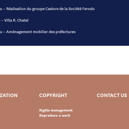
eu – Réalisation du groupe Castors de la Société Ferodo
– Villa R. Chatel
eu – Aménagement mobilier des préfectures
IZATION
COPYRIGHT
CONTACT US
Rights management
Reproduce a work