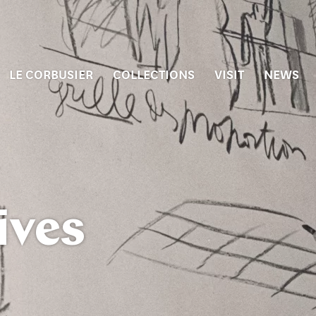
LE CORBUSIER
COLLECTIONS
VISIT
NEWS
ives