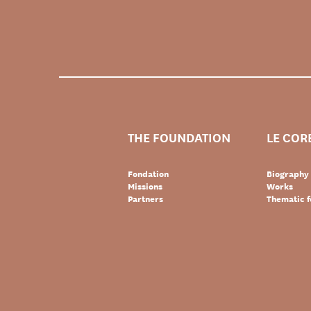
THE FOUNDATION
LE COR
Fondation
Biography
Missions
Works
Partners
Thematic f