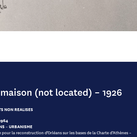
 maison (not located) – 1926
S NON REALISES
1964
NS – URBANISME
e pour la reconstruction d’Orléans sur les bases de la Charte d’Athènes –