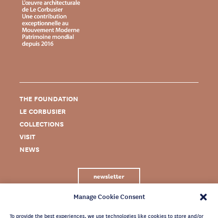
THE FOUNDATION
LE CORBUSIER
COLLECTIONS
VISIT
NEWS
newsletter
Manage Cookie Consent
To provide the best experiences, we use technologies like cookies to store and/or