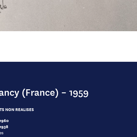
ancy (France) – 1959
TS NON REALISES
 1960
 1938
es