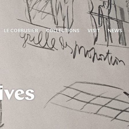
LE CORBUSIER
COLLECTIONS
VISIT
NEWS
ives