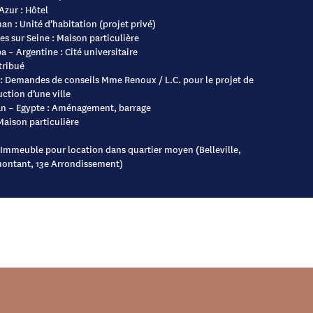
Azur : Hôtel
an : Unité d’habitation (projet privé)
es sur Seine : Maison particulière
 – Argentine : Cité universitaire
tribué
 : Demandes de conseils Mme Renoux / L.C. pour le projet de
ction d’une ville
n – Egypte : Aménagement, barrage
 Maison particulière
 Immeuble pour location dans quartier moyen (Belleville,
ontant, 13e Arrondissement)