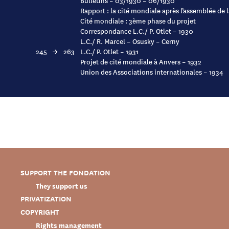
Bulletins – 03/1930 – 06/1930
Rapport : la cité mondiale après l’assemblée de 
Cité mondiale : 3ème phase du projet
Correspondance L.C./ P. Otlet – 1930
L.C./ R. Marcel – Osusky – Cerny
245
→
263
L.C./ P. Otlet – 1931
Projet de cité mondiale à Anvers – 1932
Union des Associations internationales – 1934
SUPPORT THE FONDATION
They support us
PRIVATIZATION
COPYRIGHT
Rights management