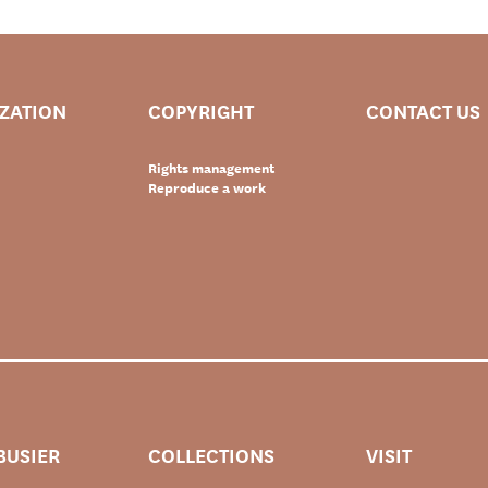
IZATION
COPYRIGHT
CONTACT US
Rights management
Reproduce a work
BUSIER
COLLECTIONS
VISIT