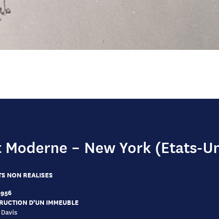
t Moderne – New York (Etats-Un
S NON REALISES
1956
RUCTION D’UN IMMEUBLE
 Davis