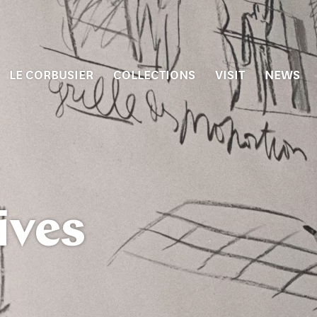
LE CORBUSIER
COLLECTIONS
VISIT
NEWS
ives