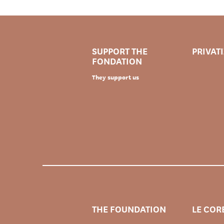
SUPPORT THE
PRIVAT
FONDATION
They support us
THE FOUNDATION
LE COR