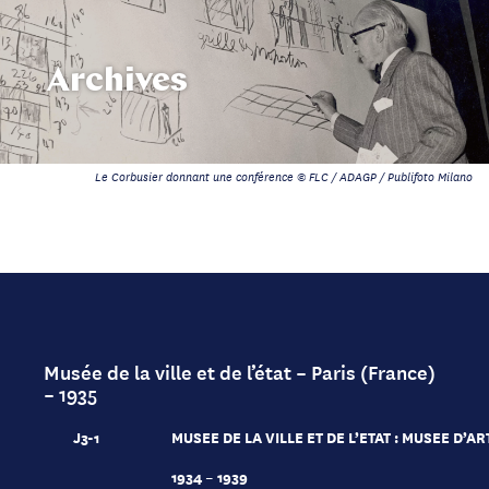
Archives
Le Corbusier donnant une conférence © FLC / ADAGP / Publifoto Milano
Musée de la ville et de l’état – Paris (France)
– 1935
J3-1
MUSEE DE LA VILLE ET DE L’ETAT : MUSEE D’
1934 – 1939