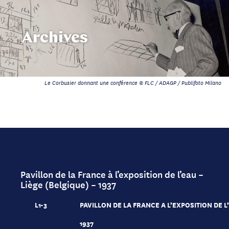
Archives
Le Corbusier donnant une conférence © FLC / ADAGP / Publifoto Milano
Pavillon de la France à l’exposition de l’eau –
Liège (Belgique) – 1937
L1-3
PAVILLON DE LA FRANCE A L’EXPOSITION DE L
1937