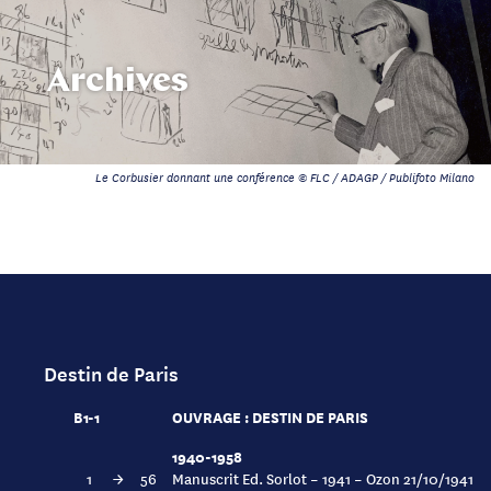
Archives
Le Corbusier donnant une conférence © FLC / ADAGP / Publifoto Milano
Destin de Paris
B1-1
OUVRAGE : DESTIN DE PARIS
1940-1958
1
→
56
Manuscrit Ed. Sorlot – 1941 – Ozon 21/10/1941