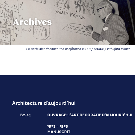
Archives
Le Corbusier donnant une conférence © FLC / ADAGP / Publifoto Milano
Architecture d’aujourd’hui
B2-14
OUVRAGE: L’ART DECORATIF D’AUJOURD’HUI
1923 – 1925
MANUSCRIT