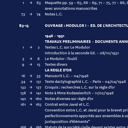
1
→
63
Maquette pp. 59 – 65, 68 – 69, 71 – 75, 77 – 86, 8
avec annotations manuscrites
73
→
74
Notes L.C.
B3-15
OUVRAGE : MODULOR I – ED. DE L’ARCHITECT
1946 – 1951
TRAVAUX PRELIMINAIRES – DOCUMENTS ANN
1
→
2
Textes L.C. sur Le Modulor
Introduction à la seconde Ed. – 08/10/1951
3
→
8
Le Modulor : l’outil
9
→
15
Textes divers
LA REGLE D’OR
16
→
33
Manuscrit L.C. – 04/1946
34
→
131
Texte dactylographié L.C. – Paris – 04/04/1946
132
→
137
Croquis : recherches L.C. sur la règle d’or
138
→
141
Note à Mme Kodassievitch – 11/02/1946
142
→
160
Notes diverses sur règle d’or
161
→
165
Contrat entre Javal et L.C.
Convention entre L.C. et Javal pour le brevet pri
perfectionnements apportés aux ensembles à us
juxtaposition d’éléments”
166
→
186
Statuts de la société civile devant exister entre J