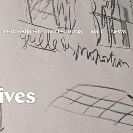
LE CORBUSIER
COLLECTIONS
VISIT
NEWS
ives