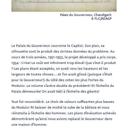
Palais du Gouverneur, Chandigarh
© FLC/ADAGP
Le Palais du Gouverneur couronne le Capitol. Son plan, sa
silhouette sont le produit des strictes données du problème. Au
cours de trois années, 1951-1953, le projet développé a pris corps.
1954 : Crise! Le coût est infiniment trop élevé! Que s’est-il produit
? Les plans étant acceptés, on avait revu les hauteurs et les
largeurs de toutes choses… et l’on avait glissé (puisque c’était
pour le Gouverneur!) du côté des cotes les plus Fortes du
Modulor. Le volume s’avère double du précédent! Et l’échelle du
Palais démesurée! On avait bâti à l’échelle des géants!
Tout fut reconsidéré. Le choix de valeurs suffisantes plus basses
du Modulor fit baisser de moitié le cube de la bâtisse et nous
réinstalla à l’échelle des hommes. Les plans d’exécution achevés
démontrèrent qu’ainsi nous avions replacé le Gouverneur dans
une maison d’homme.