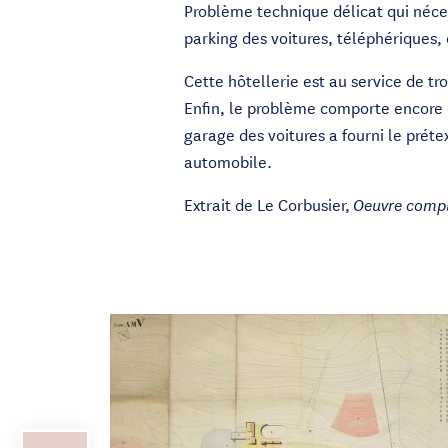
Problème technique délicat qui nécess
parking des voitures, téléphériques, 
Cette hôtellerie est au service de tr
Enfin, le problème comporte encore d
garage des voitures a fourni le préte
automobile.
Extrait de Le Corbusier,
Oeuvre compl