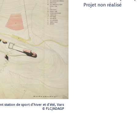
Projet non réalisé
 station de sport d'hiver et d'été, Vars
© FLC/ADAGP