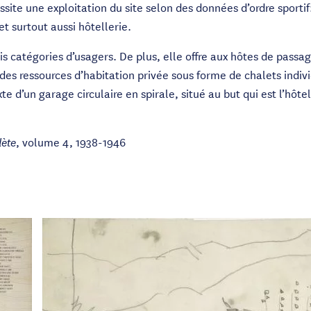
ite une exploitation du site selon des données d’ordre sportif:
et surtout aussi hôtellerie.
ois catégories d’usagers. De plus, elle offre aux hôtes de passag
es ressources d’habitation privée sous forme de chalets indivi
xte d’un garage circulaire en spirale, situé au but qui est l’hô
, volume 4, 1938-1946
ète