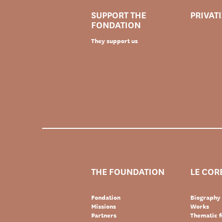
SUPPORT THE
PRIVAT
FONDATION
They support us
THE FOUNDATION
LE COR
Fondation
Biography
Missions
Works
Partners
Thematic f