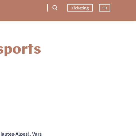
Ticketing
FR
sports
Hautes-Alpes), Vars