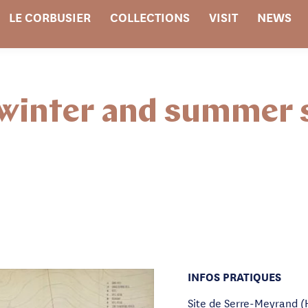
LE CORBUSIER
COLLECTIONS
VISIT
NEWS
 winter and summer 
INFOS PRATIQUES
Site de Serre-Meyrand (