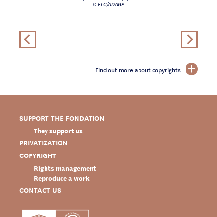
© FLC/ADAGP
Find out more about copyrights
SUPPORT THE FONDATION
They support us
PRIVATIZATION
COPYRIGHT
Rights management
Reproduce a work
CONTACT US