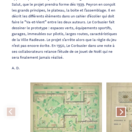
Salut, que le projet prendra forme dés 1939. Peyron en conçoit
les grands principes, le plateau, la boite et l’assemblage. Il en
décrit les différents éléments dans un cahier d’écolier qui doit
faire le “Va-et-Vient” entre les deux auteurs. Le Corbusier fait
dessiner le prototype : espaces verts, équipements sportifs,
garages, immeubles sur pilotis, larges routes, caractéristiques
de la Ville Radieuse. Le projet s’arrête alors que la règle du jeu
n’est pas encore écrite. En 1950, Le Corbusier dans une note à
ses collaborateurs relance l’étude de ce jouet de Noël qui ne
sera finalement jamais réalisé.
A. D.