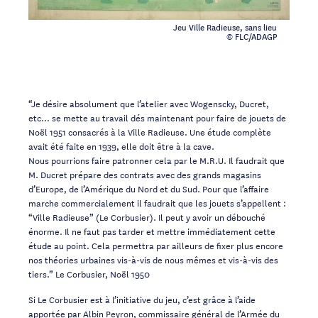
Jeu Ville Radieuse, sans lieu
© FLC/ADAGP
“Je désire absolument que l’atelier avec Wogenscky, Ducret,
etc… se mette au travail dés maintenant pour faire de jouets de
Noël 1951 consacrés à la Ville Radieuse. Une étude complète
avait été faite en 1939, elle doit être à la cave.
Nous pourrions faire patronner cela par le M.R.U. Il faudrait que
M. Ducret prépare des contrats avec des grands magasins
d’Europe, de l’Amérique du Nord et du Sud. Pour que l’affaire
marche commercialement il faudrait que les jouets s’appellent :
“Ville Radieuse” (Le Corbusier). Il peut y avoir un débouché
énorme. Il ne faut pas tarder et mettre immédiatement cette
étude au point. Cela permettra par ailleurs de fixer plus encore
nos théories urbaines vis-à-vis de nous mêmes et vis-à-vis des
tiers.” Le Corbusier, Noël 1950
Si Le Corbusier est à l’initiative du jeu, c’est grâce à l’aide
apportée par Albin Peyron, commissaire général de l’Armée du