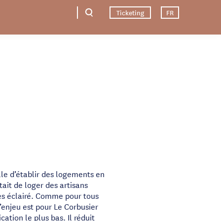
Ticketing
FR
le d’établir des logements en
tait de loger des artisans
rès éclairé. Comme pour tous
’enjeu est pour Le Corbusier
cation le plus bas. Il réduit