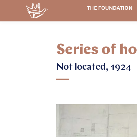
THE FOUNDATION
Series of h
Not located, 1924