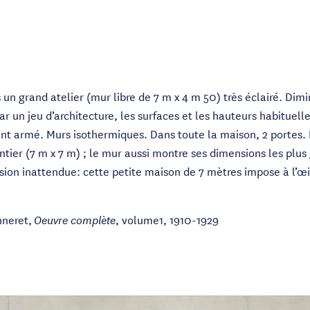
 un grand atelier (mur libre de 7 m x 4 m 50) très éclairé. Di
par un jeu d’architecture, les surfaces et les hauteurs habitue
nt armé. Murs isothermiques. Dans toute la maison, 2 portes
tier (7 m x 7 m) ; le mur aussi montre ses dimensions les plus 
ion inattendue: cette petite maison de 7 mètres impose à l’œi
nneret,
, volume1, 1910-1929
Oeuvre complète