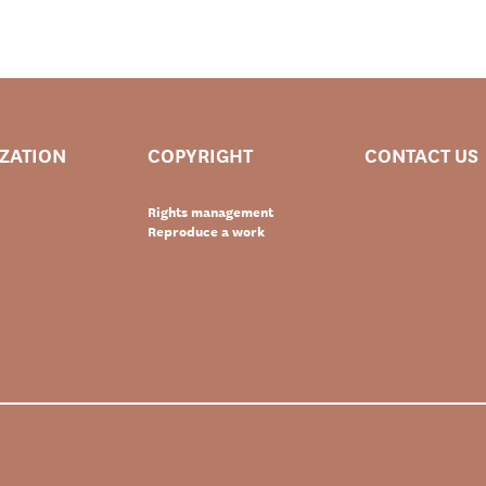
IZATION
COPYRIGHT
CONTACT US
Rights management
Reproduce a work