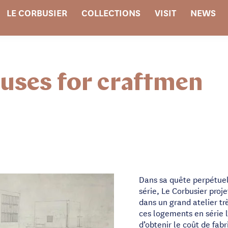
LE CORBUSIER
COLLECTIONS
VISIT
NEWS
ouses for craftmen
Dans sa quête perpétuel
série, Le Corbusier proje
dans un grand atelier t
ces logements en série l
d’obtenir le coût de fabri