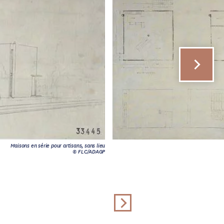
Maisons en série pour artisans, sans lieu
© FLC/ADAGP