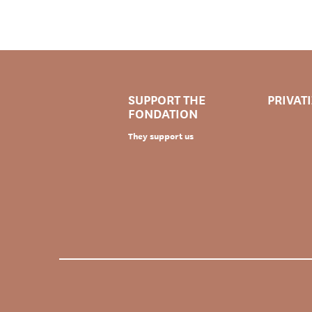
SUPPORT THE
PRIVAT
FONDATION
They support us