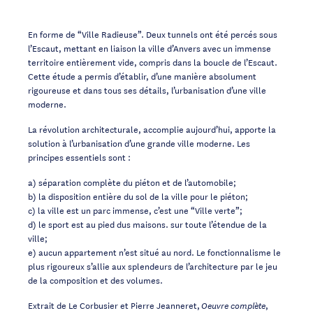
En forme de “Ville Radieuse”. Deux tunnels ont été percés sous
l’Escaut, mettant en liaison la ville d’Anvers avec un immense
territoire entièrement vide, compris dans la boucle de l’Escaut.
Cette étude a permis d’établir, d’une manière absolument
rigoureuse et dans tous ses détails, l’urbanisation d’une ville
moderne.
La révolution architecturale, accomplie aujourd’hui, apporte la
solution à l’urbanisation d’une grande ville moderne. Les
principes essentiels sont :
a) séparation complète du piéton et de l’automobile;
b) la disposition entière du sol de la ville pour le piéton;
c) la ville est un parc immense, c’est une “Ville verte”;
d) le sport est au pied dus maisons. sur toute l’étendue de la
ville;
e) aucun appartement n’est situé au nord. Le fonctionnalisme le
plus rigoureux s’allie aux splendeurs de l’architecture par le jeu
de la composition et des volumes.
Extrait de Le Corbusier et Pierre Jeanneret,
,
Oeuvre complète