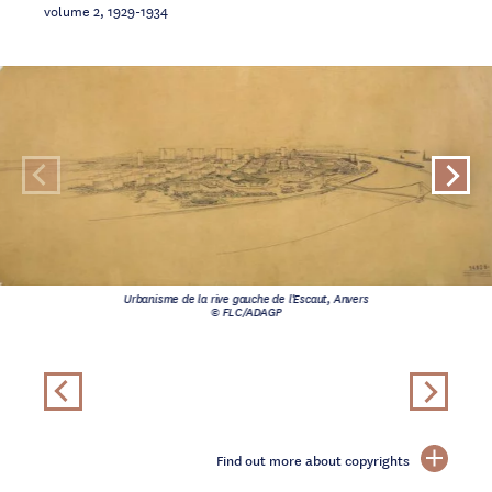
volume 2, 1929-1934
Urbanisme de la rive gauche de l'Escaut, Anvers
© FLC/ADAGP
Find out more about copyrights