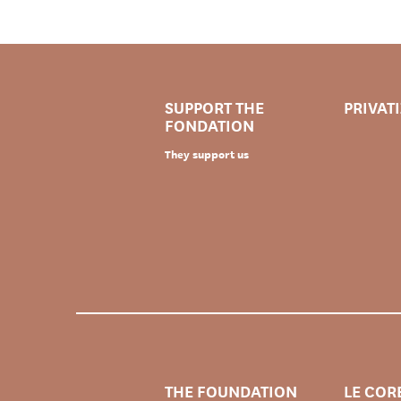
SUPPORT THE
PRIVAT
FONDATION
They support us
THE FOUNDATION
LE COR