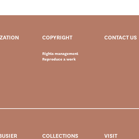
IZATION
COPYRIGHT
CONTACT US
Rights management
Reproduce a work
BUSIER
COLLECTIONS
VISIT