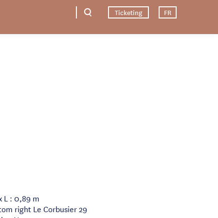
Ticketing
FR
x L : 0,89 m
tom right Le Corbusier 29