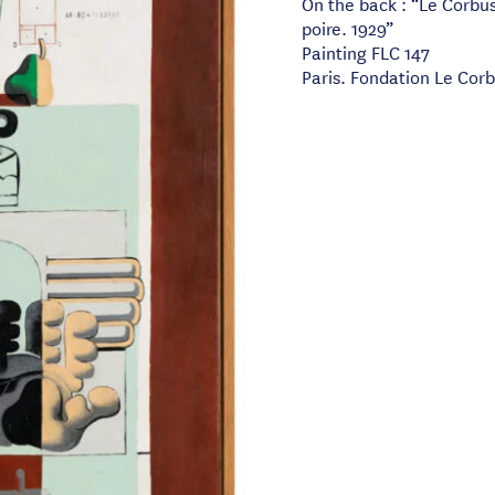
On the back : “Le Corbu
poire. 1929”
Painting FLC 147
Paris. Fondation Le Corb