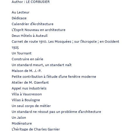
Author : LE CORBUSIER
Au Lecteur
Dédicace
Calendrier d’Architecture
L’Esprit Nouveau en architecture
Deux Hôtels à Auteuil
Carnet de route 1910. Les Mosquées ; sur l’Acropole ; en Occident
1925
Un Tournant
Construire en série
Un standard meurt, un standart naît
Maison de M. J.-P.
Petite contribution à l’étude d’une fenêtre moderne
Atelier de M. Ozenfant
Appel nus industriels
Villa à Vaucresson
Villas à Boulogne
Un seul corps de métier
Un standard ne résout pas un problème d’architecture
Un Jalon
Modénature
L’héritage de Charles Garnier