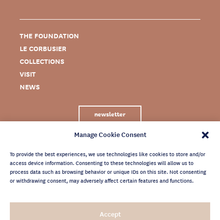
THE FOUNDATION
LE CORBUSIER
COLLECTIONS
VISIT
NEWS
newsletter
Manage Cookie Consent
To provide the best experiences, we use technologies like cookies to store and/or
access device information. Consenting to these technologies will allow us to
process data such as browsing behavior or unique IDs on this site. Not consenting
or withdrawing consent, may adversely affect certain features and functions.
LEGAL NOTICE
Accept
PRIVACY POLICY