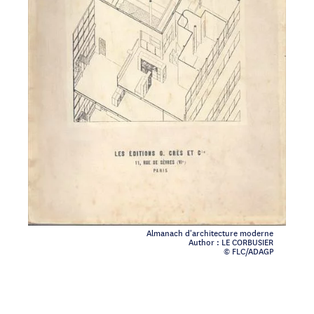
Almanach d'architecture moderne
Author : LE CORBUSIER
© FLC/ADAGP