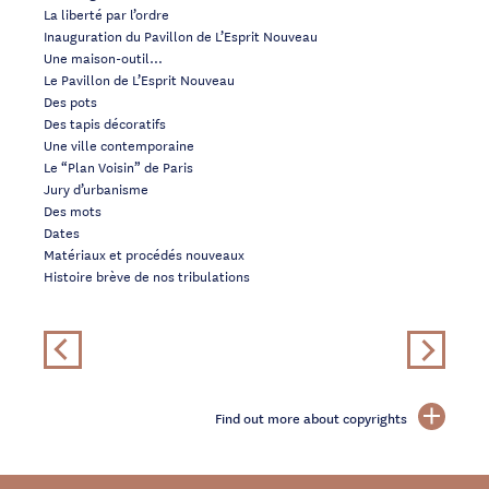
La liberté par l’ordre
Inauguration du Pavillon de L’Esprit Nouveau
Une maison-outil…
Le Pavillon de L’Esprit Nouveau
Des pots
Des tapis décoratifs
Une ville contemporaine
Le “Plan Voisin” de Paris
Jury d’urbanisme
Des mots
Dates
Matériaux et procédés nouveaux
Histoire brève de nos tribulations
Find out more about copyrights