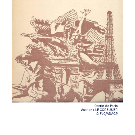
Destin de Paris
Author : LE CORBUSIER
© FLC/ADAGP