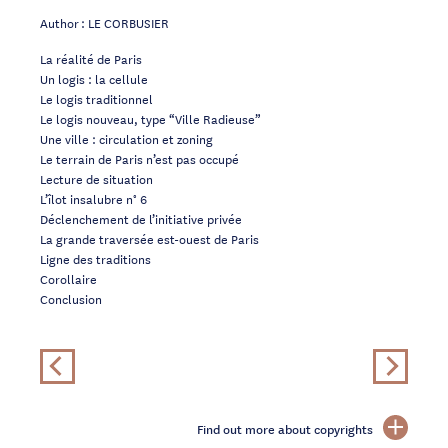
Author : LE CORBUSIER
La réalité de Paris
Un logis : la cellule
Le logis traditionnel
Le logis nouveau, type “Ville Radieuse”
Une ville : circulation et zoning
Le terrain de Paris n’est pas occupé
Lecture de situation
L’îlot insalubre n° 6
Déclenchement de l’initiative privée
La grande traversée est-ouest de Paris
Ligne des traditions
Corollaire
Conclusion
Find out more about copyrights