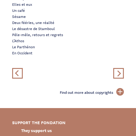
Elles et eux
Un café
Sésame
Deux fééries, une réalité
Le désastre de Stamboul
Pêle-mêle, retours et regrets
L’Athos
Le Parthénon
En Occident
Find out more about copyrights
SUPPORT THE FONDATION
They support us