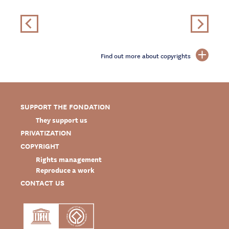
Find out more about copyrights
SUPPORT THE FONDATION
They support us
PRIVATIZATION
COPYRIGHT
Rights management
Reproduce a work
CONTACT US