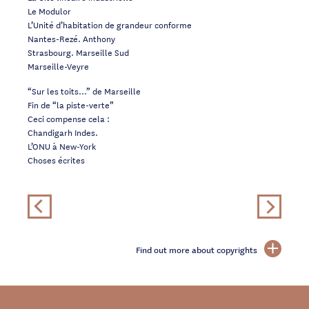
Le Modulor
L’Unité d’habitation de grandeur conforme
Nantes-Rezé. Anthony
Strasbourg. Marseille Sud
Marseille-Veyre
“Sur les toits…” de Marseille
Fin de “la piste-verte”
Ceci compense cela :
Chandigarh Indes.
L’ONU à New-York
Choses écrites
Find out more about copyrights