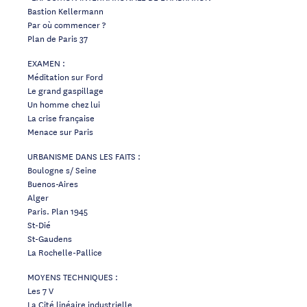
Bastion Kellermann
Par où commencer ?
Plan de Paris 37
EXAMEN :
Méditation sur Ford
Le grand gaspillage
Un homme chez lui
La crise française
Menace sur Paris
URBANISME DANS LES FAITS :
Boulogne s/ Seine
Buenos-Aires
Alger
Paris. Plan 1945
St-Dié
St-Gaudens
La Rochelle-Pallice
MOYENS TECHNIQUES :
Les 7 V
La Cité linéaire industrielle