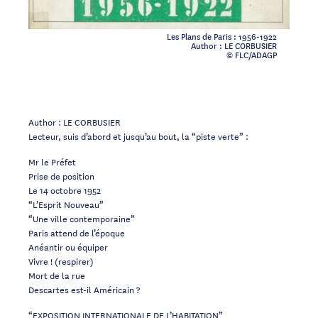
Les Plans de Paris : 1956-1922
Author : LE CORBUSIER
© FLC/ADAGP
Author : LE CORBUSIER
Lecteur, suis d’abord et jusqu’au bout, la “piste verte” :
Mr le Préfet
Prise de position
Le 14 octobre 1952
“L’Esprit Nouveau”
“Une ville contemporaine”
Paris attend de l’époque
Anéantir ou équiper
Vivre ! (respirer)
Mort de la rue
Descartes est-il Américain ?
“EXPOSITION INTERNATIONALE DE L’HABITATION”