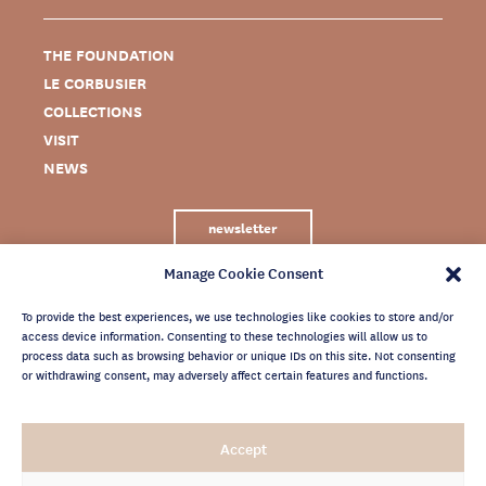
THE FOUNDATION
LE CORBUSIER
COLLECTIONS
VISIT
NEWS
newsletter
Manage Cookie Consent
To provide the best experiences, we use technologies like cookies to store and/or
access device information. Consenting to these technologies will allow us to
process data such as browsing behavior or unique IDs on this site. Not consenting
or withdrawing consent, may adversely affect certain features and functions.
LEGAL NOTICE
Accept
PRIVACY POLICY
CREDITS