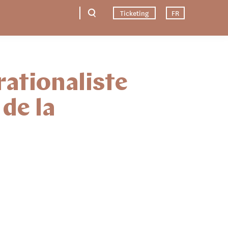
Ticketing
FR
rationaliste
 de la