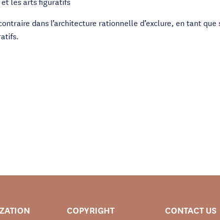
et les arts figuratifs
ontraire dans l’architecture rationnelle d’exclure, en tant que
atifs.
IZATION
COPYRIGHT
CONTACT US