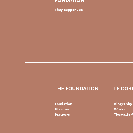
They support us
THE FOUNDATION
LE COR
Fondation
Biography
Missions
Works
Partners
Thematic f