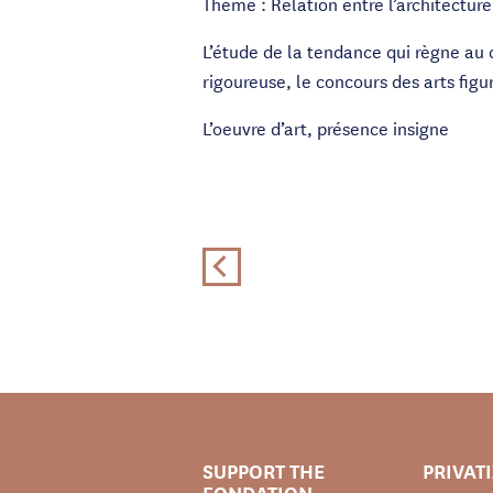
Thème : Relation entre l’architecture 
L’étude de la tendance qui règne au c
rigoureuse, le concours des arts figur
L’oeuvre d’art, présence insigne
SUPPORT THE
PRIVAT
FONDATION