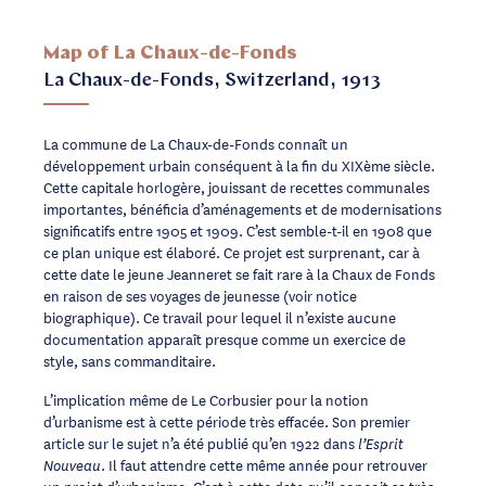
Map of La Chaux-de-Fonds
La Chaux-de-Fonds, Switzerland, 1913
La commune de La Chaux-de-Fonds connaît un
développement urbain conséquent à la fin du XIXème siècle.
Cette capitale horlogère, jouissant de recettes communales
importantes, bénéficia d’aménagements et de modernisations
significatifs entre 1905 et 1909. C’est semble-t-il en 1908 que
ce plan unique est élaboré. Ce projet est surprenant, car à
cette date le jeune Jeanneret se fait rare à la Chaux de Fonds
en raison de ses voyages de jeunesse (voir notice
biographique). Ce travail pour lequel il n’existe aucune
documentation apparaît presque comme un exercice de
style, sans commanditaire.
L’implication même de Le Corbusier pour la notion
d’urbanisme est à cette période très effacée. Son premier
article sur le sujet n’a été publié qu’en 1922 dans
l’Esprit
. Il faut attendre cette même année pour retrouver
Nouveau
un projet d’urbanisme. C’est à cette date qu’il conçoit sa très