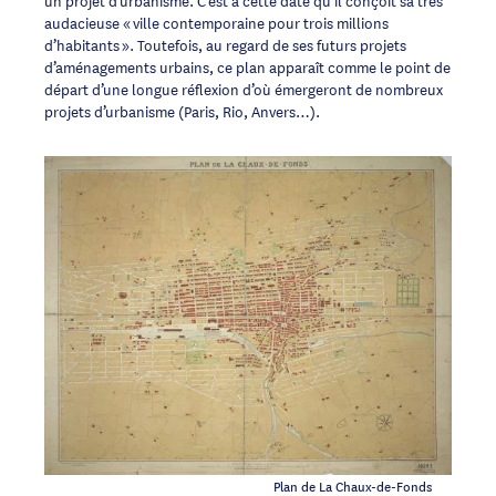
audacieuse « ville contemporaine pour trois millions
d’habitants ». Toutefois, au regard de ses futurs projets
d’aménagements urbains, ce plan apparaît comme le point de
départ d’une longue réflexion d’où émergeront de nombreux
projets d’urbanisme (Paris, Rio, Anvers…).
Plan de La Chaux-de-Fonds