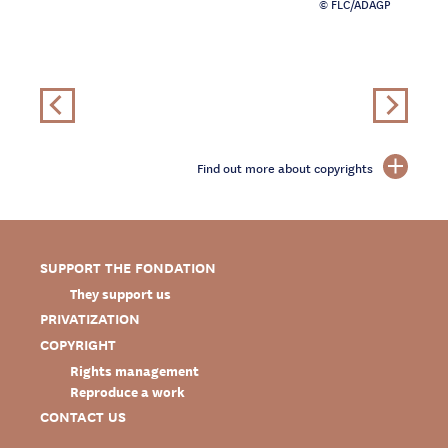
© FLC/ADAGP
Find out more about copyrights
SUPPORT THE FONDATION
They support us
PRIVATIZATION
COPYRIGHT
Rights management
Reproduce a work
CONTACT US