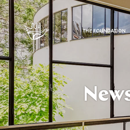
THE FOUNDATION
New