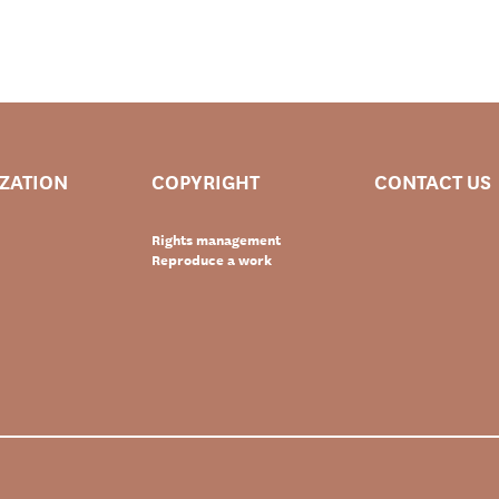
IZATION
COPYRIGHT
CONTACT US
Rights management
Reproduce a work