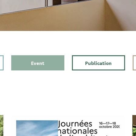
Event
Publication