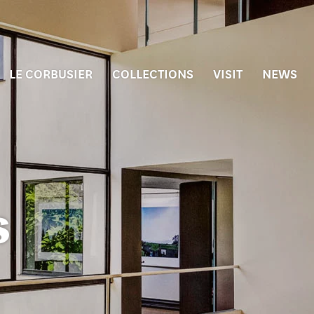
LE CORBUSIER
COLLECTIONS
VISIT
NEWS
s