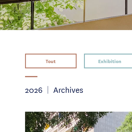
Tout
Exhibition
2026
Archives