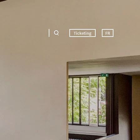
Ticketing
FR