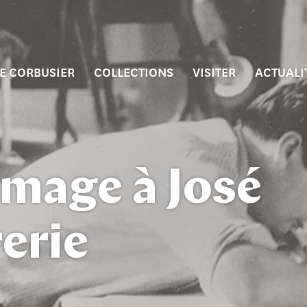
E CORBUSIER
COLLECTIONS
VISITER
ACTUALI
age à José
erie