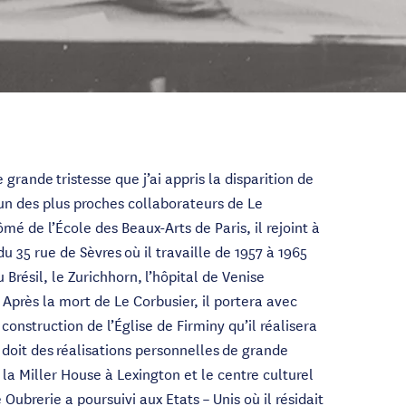
 grande tristesse que j’ai appris la disparition de
un des plus proches collaborateurs de Le
mé de l’École des Beaux-Arts de Paris, il rejoint à
 du 35 rue de Sèvres où il travaille de 1957 à 1965
 Brésil, le Zurichhorn, l’hôpital de Venise
. Après la mort de Le Corbusier, il portera avec
onstruction de l’Église de Firminy qu’il réalisera
 doit des réalisations personnelles de grande
a Miller House à Lexington et le centre culturel
Oubrerie a poursuivi aux Etats – Unis où il résidait