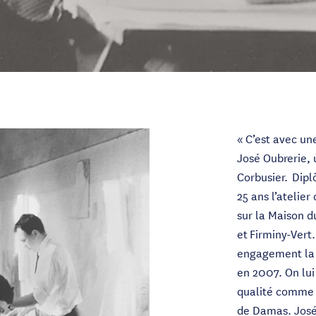
« C’est avec une
José Oubrerie, 
Corbusier. Diplô
25 ans l’atelier
sur la Maison du
et Firminy-Vert
engagement la c
en 2007. On lui
qualité comme l
de Damas. José 