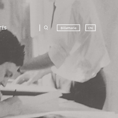
TÉS
Billetterie
EN