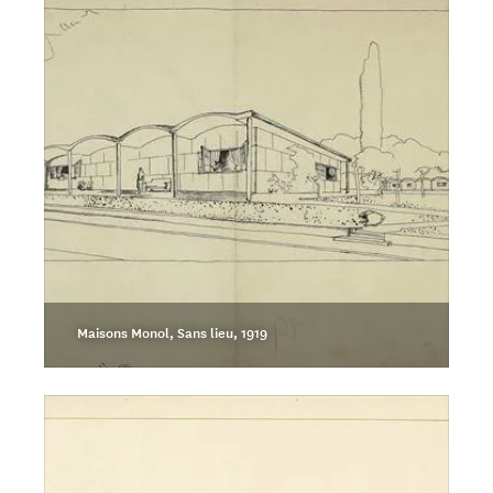
Maisons Monol, Sans lieu, 1919