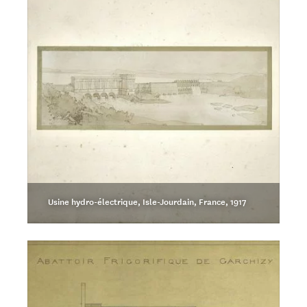
Usine hydro-électrique, Isle-Jourdain, France, 1917