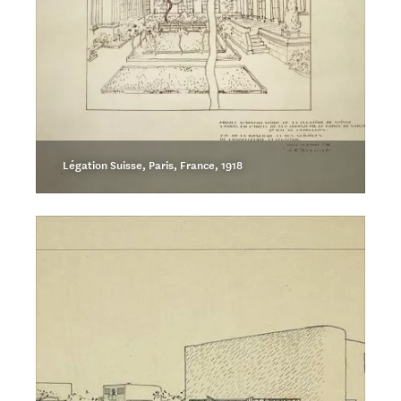
Légation Suisse, Paris, France, 1918