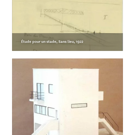
Étude pour un stade, Sans lieu, 1922