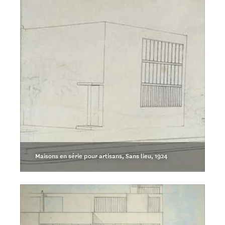
Maisons en série pour artisans, Sans lieu, 1924