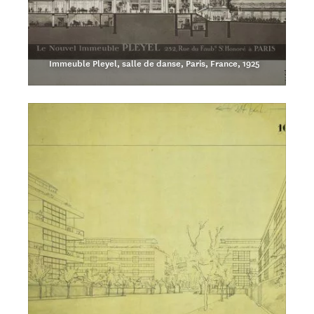
Immeuble Pleyel, salle de danse, Paris, France, 1925