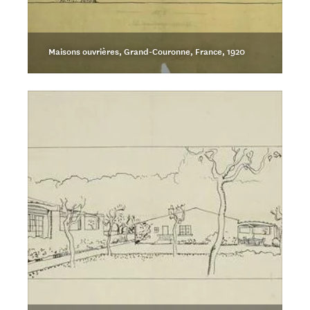
Maisons ouvrières, Grand-Couronne, France, 1920