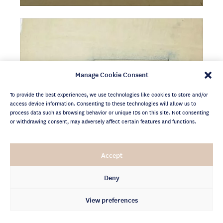
Manage Cookie Consent
To provide the best experiences, we use technologies like cookies to store and/or
access device information. Consenting to these technologies will allow us to
process data such as browsing behavior or unique IDs on this site. Not consenting
or withdrawing consent, may adversely affect certain features and functions.
Accept
Deny
Maison Casa Fuerte, Paris, France, 1925
View preferences