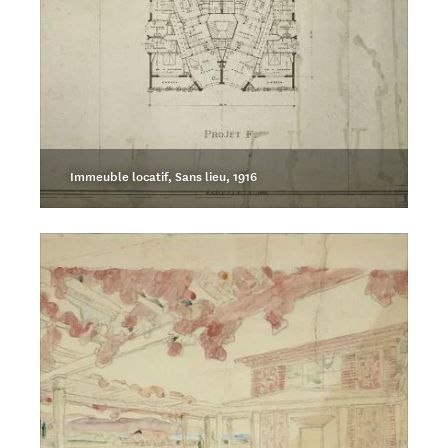
Immeuble locatif, Sans lieu, 1916