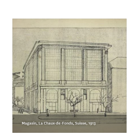
Magasin, La Chaux-de-Fonds, Suisse, 1913