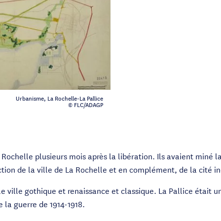
Urbanisme, La Rochelle-La Pallice
© FLC/ADAGP
chelle plusieurs mois après la libération. Ils avaient miné la v
tion de la ville de La Rochelle et en complément, de la cité ind
e ville gothique et renaissance et classique. La Pallice était 
de la guerre de 1914-1918.