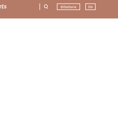
TÉS
Billetterie
EN