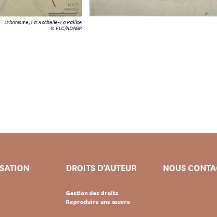
Urbanisme, La Rochelle-La Pallice
© FLC/ADAGP
ISATION
DROITS D’AUTEUR
NOUS CONTA
Gestion des droits
Reproduire une œuvre