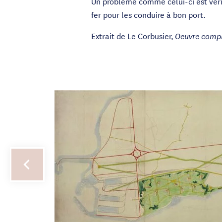
Un problème comme celui-ci est véri
fer pour les conduire à bon port.
Extrait de Le Corbusier,
Oeuvre compl