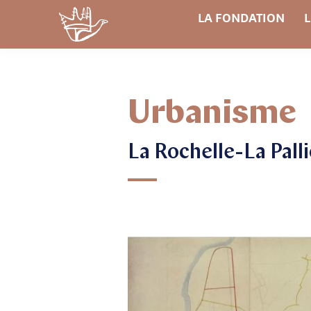
LA FONDATION
L
Urbanisme
La Rochelle-La Pall