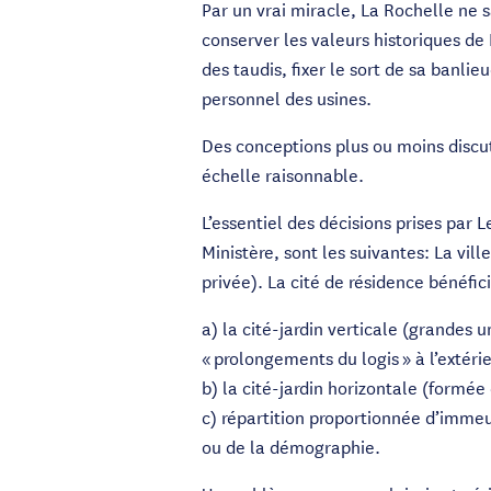
Par un vrai miracle, La Rochelle ne 
conserver les valeurs historiques de 
des taudis, fixer le sort de sa banlie
personnel des usines.
Des conceptions plus ou moins discut
échelle raisonnable.
L’essentiel des décisions prises par Le
Ministère, sont les suivantes: La vil
privée). La cité de résidence bénéfi
a) la cité-jardin verticale (grandes
« prolongements du logis » à l’extérie
b) la cité-jardin horizontale (formée
c) répartition proportionnée d’imme
ou de la démographie.