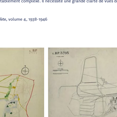
tablement complexe. Il nécessite une grande clarté de vues da
, volume 4, 1938-1946
ète