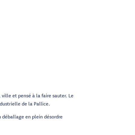
ille et pensé à la faire sauter. Le
ustrielle de la Pallice.
un déballage en plein désordre