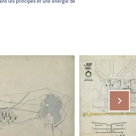
ns les principes et une énergie de