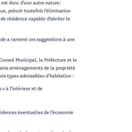
 est donc d’une autre nature:
e, prévoir toutefois l’élimination
é de résidence capable d’abriter le
étude a ramené ces suggestions à une
 Conseil Municipal, la Préfecture et le
certains aménagements de la propriété
ois types admissibles d’habitation :
» à l’intérieur et de
cidences éventuelles de l’économie