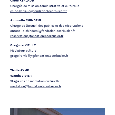
Chloé KERLAUD
Chargée de mission administrative et culturelle
chloe.kerlaud@fondationlecorbusier.fr
Antonello CHINDEMI
Chargé de l’accueil des publics et des réservations
antonello.chindemi@fondationlecorbusier.fr
reservation@fondationlecorbusier.fr
Grégoire VIEILLY
Médiateur culturel
gregoire.vieilly@fondationlecorbusier.fr
Thalie AYME
Wanda VIVIER
Stagiaires en médiation culturelle
mediation@fondationlecorbusier.fr