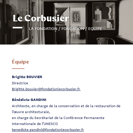
Le Corbusier
LA FONDATION / FONDATION / EQUIPE
Équipe
Brigitte BOUVIER
Directrice
Brigitte.bouvier@fondationlecorbusier.fr
Bénédicte GANDINI
Architecte, en charge de la conservation et de la restauration de
l’œuvre architecturale,
en charge du Secrétariat de la Conférence Permanente
Internationale de l’UNESCO
benedicte.gandini@fondationlecorbusier.fr