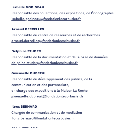
Isabelle GODINEAU
Responsable des collections, des expositions, de l’iconographie
isabelle.godineau@fondationlecorbusier.fr
Arnaud DERCELLES
Responsable du centre de ressources et de recherches
arnaud.dercelles@fondationlecorbusier.fr
Delphine STUDER
Responsable de la documentation et de la base de données
delphine.studer@fondationlecorbusier.fr
Gwenaëlle DUBREUIL
Responsable du développement des publics, de la
communication et des partenariats,
en charge des expositions à la Maison La Roche
gwenaelle.dubreuil@fondationlecorbusier.fr
Ilona BERNARD
Chargée de communication et de médiation
ilona.bernard@fondationlecorbusier.fr