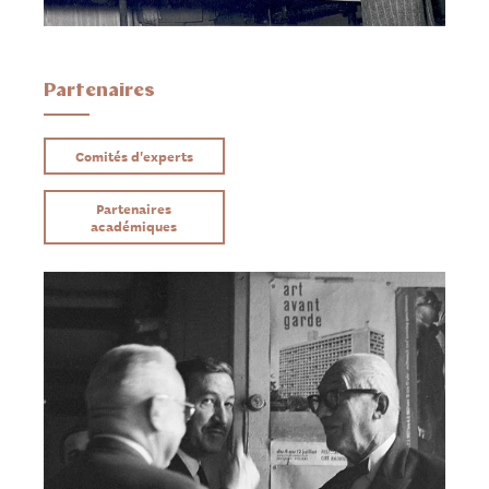
Partenaires
Comités d'experts
Partenaires
académiques