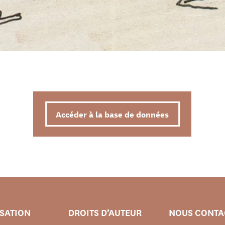
Accéder à la base de données
ISATION
DROITS D’AUTEUR
NOUS CONTA