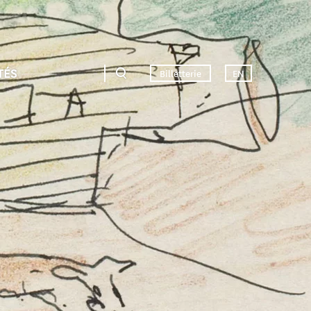
TÉS
Billetterie
EN