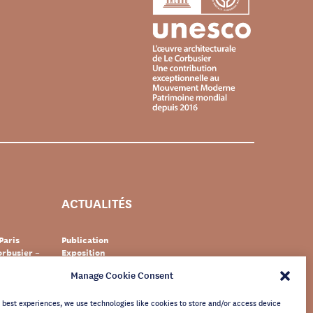
ACTUALITÉS
Paris
Publication
rbusier –
Exposition
Événement
Manage Cookie Consent
Suisse
Documentaire
s Le
Patrimoine
newsletter
e best experiences, we use technologies like cookies to store and/or access device