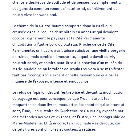
clientèle désireuse de solitude et de pensée, ou simplement à
des gens du commun venant s’installer ici, définitivement ou
pour y vivre les week-end.
Le thème de la Sainte-Baume comporte donc la Basilique
creusée dans le roc, les deux hôtels en anneaux qui devaient
occuper dignement le paysage et la Cité Permanente
d’habitation à l’autre bord du plateau. Proche de cette Cité
Permanente, un hasard avait laissé subsister une vieille bergerie
en ruines, mais combien émouvante, laquelle devait servir,
pourrait servir, et servira peut-être à la création d’un musée de
Marie-Madeleine où le talent de Trouin trouvera à se manifester
tant par l’iconographie exceptionnelle rassemblée que par la
manière de l’exposer, intense et émouvante.
Le refus de l’opinion devant l’entreprise et devant la modification
du paysage eut pour conséquence que Trouin établit les
maquettes de deux livres, maquettes étonnantes qui existent et
sont, l’une, une Histoire de l’Architecture (la vraie), exposée par
des méthodes neuves et vivantes, et l’autre, une iconographie de
Marie-Madeleine. Et là encore, la « Trouinade » se déroule, car
de tels livres sont difficiles et coûteux à réaliser.