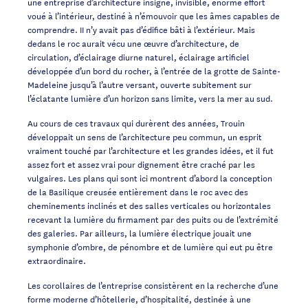
une entreprise d’architecture insigne, invisible, énorme effort
voué à l’intérieur, destiné à n’émouvoir que les âmes capables de
comprendre. II n’y avait pas d’édifice bâti à l’extérieur. Mais
dedans le roc aurait vécu une œuvre d’architecture, de
circulation, d’éclairage diurne naturel, éclairage artificiel
développée d’un bord du rocher, à l’entrée de la grotte de Sainte-
Madeleine jusqu’à l’autre versant, ouverte subitement sur
l’éclatante lumière d’un horizon sans limite, vers la mer au sud.
Au cours de ces travaux qui durèrent des années, Trouin
développait un sens de l’architecture peu commun, un esprit
vraiment touché par l’architecture et les grandes idées, et il fut
assez fort et assez vrai pour dignement être craché par les
vulgaires. Les plans qui sont ici montrent d’abord la conception
de la Basilique creusée entièrement dans le roc avec des
cheminements inclinés et des salles verticales ou horizontales
recevant la lumière du firmament par des puits ou de l’extrémité
des galeries. Par ailleurs, la lumière électrique jouait une
symphonie d’ombre, de pénombre et de lumière qui eut pu être
extraordinaire.
Les corollaires de l’entreprise consistèrent en la recherche d’une
forme moderne d’hôtellerie, d’hospitalité, destinée à une