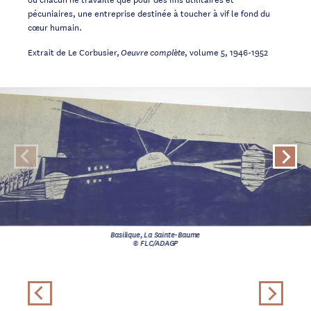
pécuniaires, une entreprise destinée à toucher à vif le fond du
cœur humain.
Extrait de Le Corbusier,
, volume 5, 1946-1952
Oeuvre complète
Basilique, La Sainte-Baume
© FLC/ADAGP