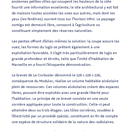
anciennes petites villes qui occupent les hauteurs de la côte
fournit une information excellente; le site architectural y est fait
de maisons toutes accolées les unes aux autres, mais dont les
yeux (les fenêtres) ouvrent tous sur l’horizon infini. Le paysage
contigu est demeuré libre, consacré à l’agriculture ou
constituant simplement des réserves naturelles.
Les pentes offrent d’elles-mêmes la solution: la coupe assure les
vues; les formes du logis se prêtent également à une
exploitation favorable. II s’agit très particulièrement de logis en
grande profondeur et étroits, telle que l’Unité d’Habitation de
Marseille en a fourni l’éloquente démonstration.
Le brevet de Le Corbusier dénommé le 226 x 226 x 226,
conséquence du Modulor, réalise un volume habitable alvéolaire
plein de ressources. Ces volumes alvéolaires créent des espaces
libres, pouvant être exploités avec une grande liberté pour
l’habitation. Le principe de ce brevet consiste en une seule
cornière appliquée pour toute la construction. Celle-ci peut
atteindre deux ou trois étages. Les tôles cornières, soudées à
l’électricité par un procédé spécial, constituent en fin de compte
une espèce de structure solidaire de la nature des radiolaires.