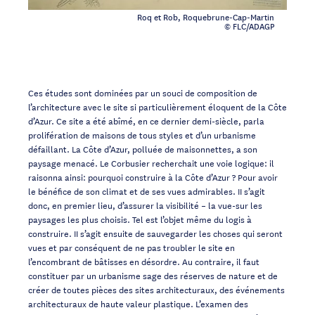
Roq et Rob, Roquebrune-Cap-Martin
© FLC/ADAGP
Ces études sont dominées par un souci de composition de
l’architecture avec le site si particulièrement éloquent de la Côte
d’Azur. Ce site a été abîmé, en ce dernier demi-siècle, parla
prolifération de maisons de tous styles et d’un urbanisme
défaillant. La Côte d’Azur, polluée de maisonnettes, a son
paysage menacé. Le Corbusier recherchait une voie logique: il
raisonna ainsi: pourquoi construire à la Côte d’Azur ? Pour avoir
le bénéfice de son climat et de ses vues admirables. II s’agit
donc, en premier lieu, d’assurer la visibilité – la vue-sur les
paysages les plus choisis. Tel est l’objet même du logis à
construire. II s’agit ensuite de sauvegarder les choses qui seront
vues et par conséquent de ne pas troubler le site en
l’encombrant de bâtisses en désordre. Au contraire, il faut
constituer par un urbanisme sage des réserves de nature et de
créer de toutes pièces des sites architecturaux, des événements
architecturaux de haute valeur plastique. L’examen des