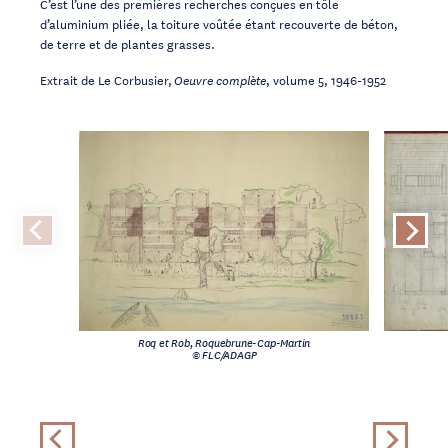
C’est l’une des premières recherches conçues en tôle
d’aluminium pliée, la toiture voûtée étant recouverte de béton,
de terre et de plantes grasses.
Extrait de Le Corbusier,
, volume 5, 1946-1952
Oeuvre complète
Roq et Rob, Roquebrune-Cap-Martin
© FLC/ADAGP