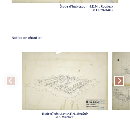
Étude d'habitation H.E.M., Roubaix
© FLC/ADAGP
Notice en chantier
Étude d'habitation H.E.M., Roubaix
© FLC/ADAGP