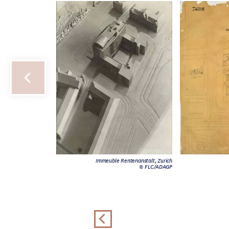
Immeuble Rentenanstalt, Zurich
© FLC/ADAGP