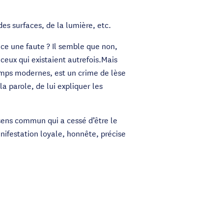
des surfaces, de la lumière, etc.
-ce une faute ? Il semble que non,
ceux qui existaient autrefois.Mais
emps modernes, est un crime de lèse
 la parole, de lui expliquer les
sens commun qui a cessé d’être le
nifestation loyale, honnête, précise