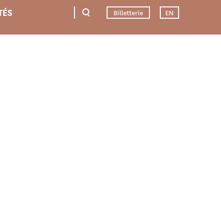
TÉS
Billetterie
EN