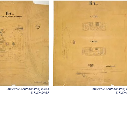
Immeuble Rentenanstalt, Zurich
Immeuble Rentenanstalt, Z
© FLC/ADAGP
© FLC/