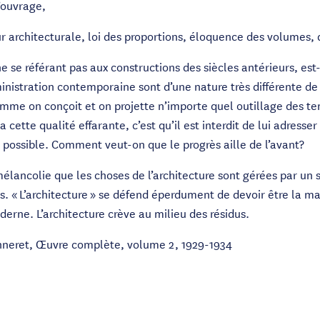
l’ouvrage,
ur architecturale, loi des proportions, éloquence des volumes, 
e se référant pas aux constructions des siècles antérieurs, est
nistration contemporaine sont d’une nature très différente de 
omme on conçoit et on projette n’importe quel outillage des t
a cette qualité effarante, c’est qu’il est interdit de lui adresser
i possible. Comment veut-on que le progrès aille de l’avant?
élancolie que les choses de l’architecture sont gérées par un 
. « L’architecture » se défend éperdument de devoir être la ma
derne. L’architecture crève au milieu des résidus.
eanneret, Œuvre complète, volume 2, 1929-1934