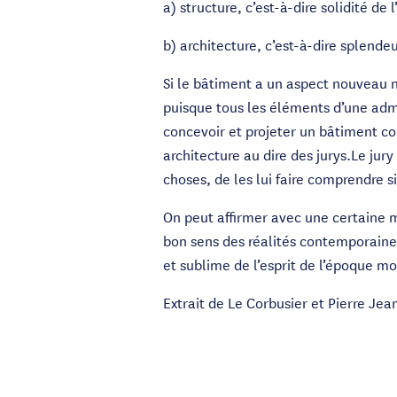
a) structure, c’est-à-dire solidité de 
b) architecture, c’est-à-dire splende
Si le bâtiment a un aspect nouveau n
puisque tous les éléments d’une admi
concevoir et projeter un bâtiment c
architecture au dire des jurys.Le jury 
choses, de les lui faire comprendre s
On peut affirmer avec une certaine m
bon sens des réalités contemporaines
et sublime de l’esprit de l’époque mo
Extrait de Le Corbusier et Pierre J