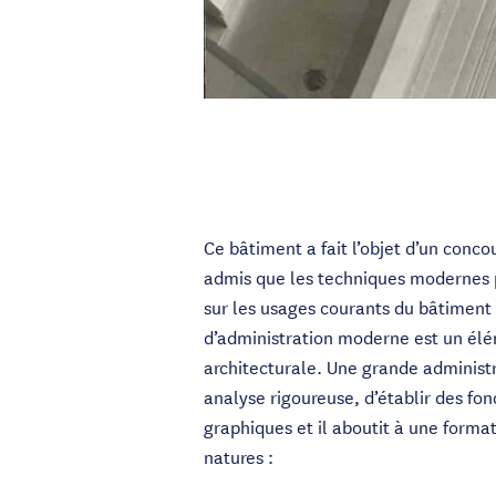
Ce bâtiment a fait l’objet d’un conco
admis que les techniques modernes p
sur les usages courants du bâtiment
d’administration moderne est un élém
architecturale. Une grande administ
analyse rigoureuse, d’établir des fo
graphiques et il aboutit à une forma
natures :