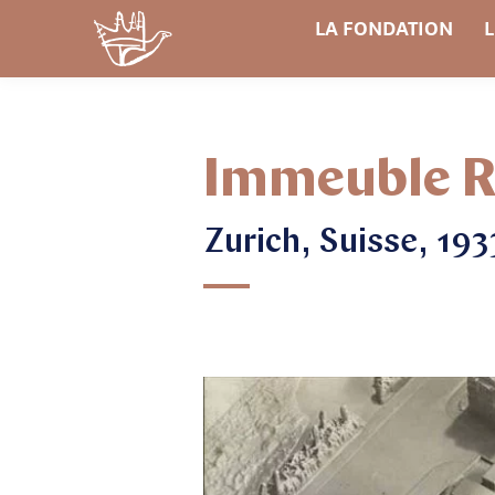
LA FONDATION
L
Immeuble R
Zurich, Suisse, 193