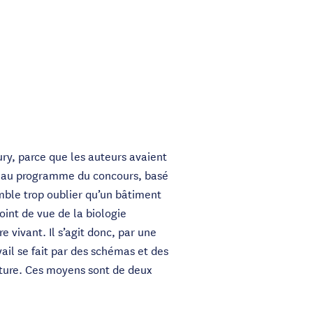
jury, parce que les auteurs avaient
sé au programme du concours, basé
mble trop oublier qu’un bâtiment
int de vue de la biologie
vivant. Il s’agit donc, par une
ail se fait par des schémas et des
ecture. Ces moyens sont de deux