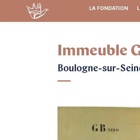
LA FONDATION
L
Immeuble G
Boulogne-sur-Seine