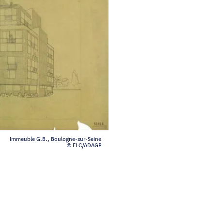
Immeuble G.B., Boulogne-sur-Seine
© FLC/ADAGP