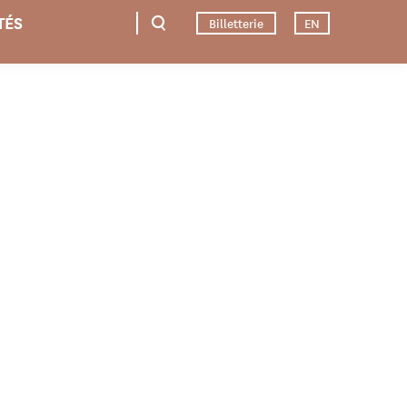
TÉS
Billetterie
EN