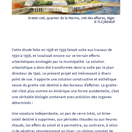
Gratte-ciel, quartier de la Marine, cité des affaires, Alger
© FLC/ADAGP
Cette étude faite en 1938 et 1939 faisait suite aux travaux de
1930 à 1938, et localisait encore sur ce terrain efforts
urbanistiques envisagés par la municipalité. La solution
urbanistique a donc été transformée dans la suite par le plan
directeur de 1942. Le présent projet est intéressant à divers
point de vue. II apporte une solution constructive et esthétique
neuve du gratte-ciel destiné à des bureaux d’affaires. Le gratte-
ciel n’est plus comme en Amérique une forme accidentelle, c’est
une véritable biologie contenant avec précision des organes
déterminés :
Une ossature indépendante, un pan de verre total, un brise-
soleil destiné à supprimer, aux périodes chaudes ou aux heures
chauds, les effets du soleil et à permettre, au contraire, à celui-
ci de pénétrer abondamment en hiver; un régime complet de