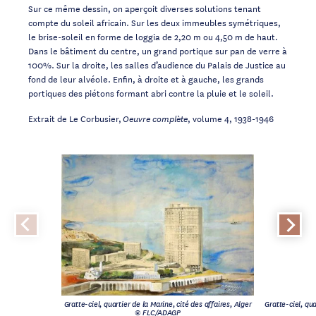
Sur ce même dessin, on aperçoit diverses solutions tenant
compte du soleil africain. Sur les deux immeubles symétriques,
le brise-soleil en forme de loggia de 2,20 m ou 4,50 m de haut.
Dans le bâtiment du centre, un grand portique sur pan de verre à
100%. Sur la droite, les salles d’audience du Palais de Justice au
fond de leur alvéole. Enfin, à droite et à gauche, les grands
portiques des piétons formant abri contre la pluie et le soleil.
Extrait de Le Corbusier,
, volume 4, 1938-1946
Oeuvre complète
Gratte-ciel, quartier de la Marine, cité des affaires, Alger
Gratte-ciel, qua
© FLC/ADAGP