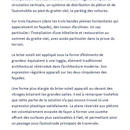
circulation verticale, un système de distribution du piéton et de
l’automobile au pied du gratte-ciel; le parking des voitures.
Sur trois hauteurs (dans les trois bandes pleines horizontales qui
apparaissent en façade), des locaux d’archives. Un cas
particulier: l’installation d’une hôtellerie et restauration au
sommet du gratte-ciel, avec accès particulier dans la proue du
terrain.
Le brise-soleil est appliqué sous la forme d’éléments de
grandeur équivalent à une loggia, élément traditionnel
architectural réintroduit dans l’architecture moderne. Son
expression régulière apparaît sur les deux cinquièmes des
façades.
Une forme plus élargie du brise-soleil apparaît au-devant des
vitrages éclairant les grandes salles. II est à remarquer toutefois
que cette partie de la solution n’a pas encore trouvé ici une
expression plastique satisfaisante. La place réservée aux piétons
est volontairement excavée de façon à former une cuvette
offrant des surfaces plus saisissables à l’œil, et permettant ainsi
un passage sous l’autostrade principale de traversée.