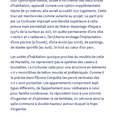
d’habitation, apparaît comme une option supplémentaire.
Haute de 50 mètres, elle aurait accueilli 100 logements. Cette
tour est mentionnée comme variante au projet. Le parti pris
par Le Corbusier imposait une densité supérieure à celle
prévue mais permettait ainsi de libérer davantage d’espace
(93% de la surface au sol). En quête permanente d’une ville
« verte » et « radieuse », l’architecte envisage l’implantation
d’une piscine (à l’ouest), d’une école (au nord), de parkings,
de stades sportifs (au sud) ; le tout au cœur d’un parc.
Les unités d’habitation quoique proches du modèle de celle
de Marseille, ne reprennent pas le système des casiers à
bouteilles. Le Corbusier opte pour une structure en éléments
« U » monolithes de béton moulés et préfabriqués. Comme il
le précise dans l’Œuvre
les parois verticales des
Complète
« U » sont portantes. Les appartements comportent sept
types différents, de l’appartement pour célibataire à celui
pour famille nombreuse. Ils répondent tous à une volonté
d’organiser et d’optimiser la vie familiale, on retrouve ainsi la
salle commune à double hauteur autour duquel le foyer
s’organise.