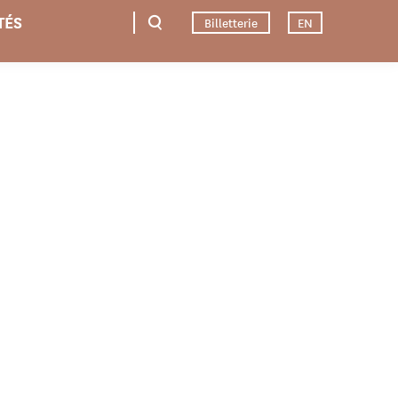
TÉS
Billetterie
EN