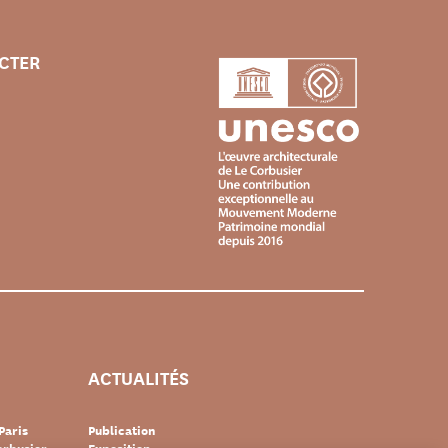
CTER
ACTUALITÉS
Paris
Publication
rbusier –
Exposition