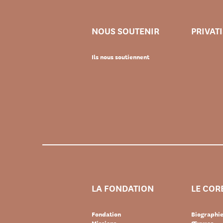
NOUS SOUTENIR
PRIVAT
Ils nous soutiennent
LA FONDATION
LE COR
Fondation
Biographi
Missions
Œuvres