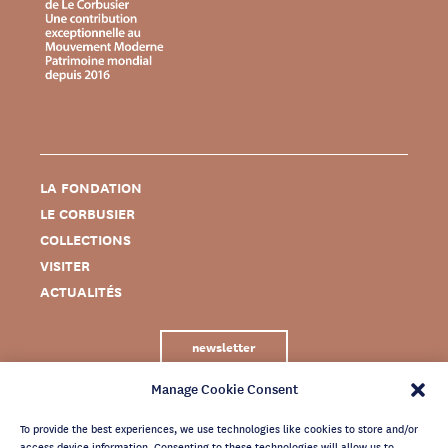
LA FONDATION
LE CORBUSIER
COLLECTIONS
VISITER
ACTUALITÉS
newsletter
Manage Cookie Consent
To provide the best experiences, we use technologies like cookies to store and/or
access device information. Consenting to these technologies will allow us to