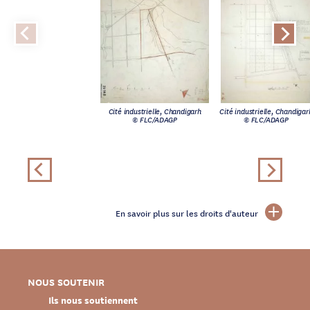
Cité industrielle, Chandigarh
Cité industrielle, Chandigar
© FLC/ADAGP
© FLC/ADAGP
En savoir plus sur les droits d'auteur
NOUS SOUTENIR
Ils nous soutiennent