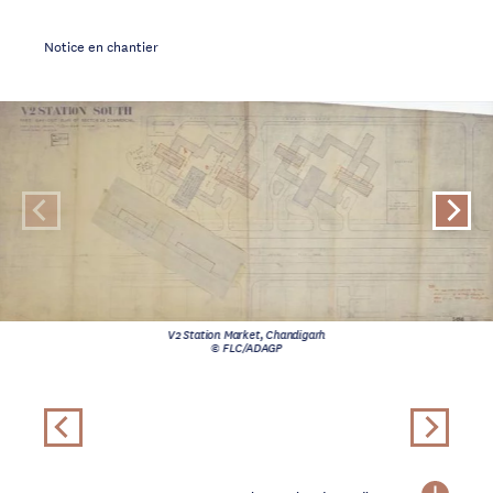
Notice en chantier
V2 Station Market, Chandigarh
© FLC/ADAGP